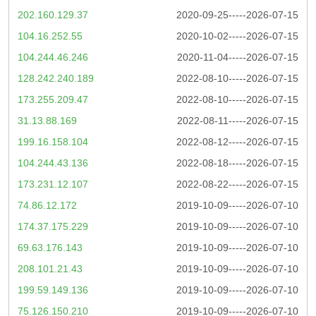
202.160.129.37
2020-09-25-----2026-07-15
104.16.252.55
2020-10-02-----2026-07-15
104.244.46.246
2020-11-04-----2026-07-15
128.242.240.189
2022-08-10-----2026-07-15
173.255.209.47
2022-08-10-----2026-07-15
31.13.88.169
2022-08-11-----2026-07-15
199.16.158.104
2022-08-12-----2026-07-15
104.244.43.136
2022-08-18-----2026-07-15
173.231.12.107
2022-08-22-----2026-07-15
74.86.12.172
2019-10-09-----2026-07-10
174.37.175.229
2019-10-09-----2026-07-10
69.63.176.143
2019-10-09-----2026-07-10
208.101.21.43
2019-10-09-----2026-07-10
199.59.149.136
2019-10-09-----2026-07-10
75.126.150.210
2019-10-09-----2026-07-10