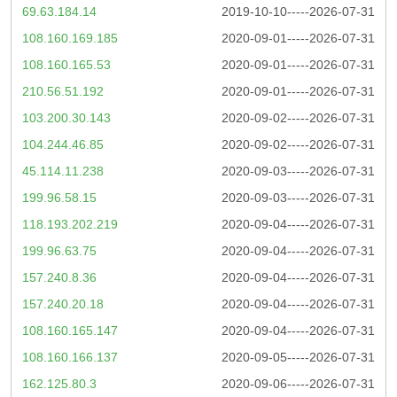
69.63.184.14
2019-10-10-----2026-07-31
108.160.169.185
2020-09-01-----2026-07-31
108.160.165.53
2020-09-01-----2026-07-31
210.56.51.192
2020-09-01-----2026-07-31
103.200.30.143
2020-09-02-----2026-07-31
104.244.46.85
2020-09-02-----2026-07-31
45.114.11.238
2020-09-03-----2026-07-31
199.96.58.15
2020-09-03-----2026-07-31
118.193.202.219
2020-09-04-----2026-07-31
199.96.63.75
2020-09-04-----2026-07-31
157.240.8.36
2020-09-04-----2026-07-31
157.240.20.18
2020-09-04-----2026-07-31
108.160.165.147
2020-09-04-----2026-07-31
108.160.166.137
2020-09-05-----2026-07-31
162.125.80.3
2020-09-06-----2026-07-31