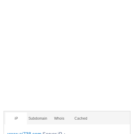
iP
Subdomain
Whois
Cached