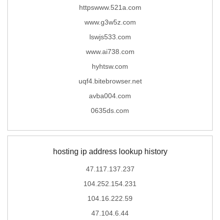
httpswww.521a.com
www.g3w5z.com
lswjs533.com
www.ai738.com
hyhtsw.com
uqf4.bitebrowser.net
avba004.com
0635ds.com
hosting ip address lookup history
47.117.137.237
104.252.154.231
104.16.222.59
47.104.6.44