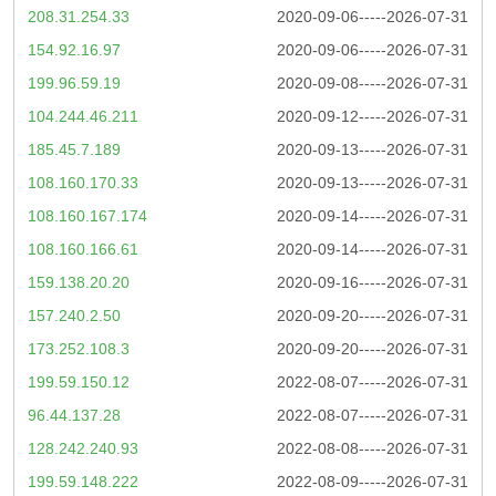
208.31.254.33
2020-09-06-----2026-07-31
154.92.16.97
2020-09-06-----2026-07-31
199.96.59.19
2020-09-08-----2026-07-31
104.244.46.211
2020-09-12-----2026-07-31
185.45.7.189
2020-09-13-----2026-07-31
108.160.170.33
2020-09-13-----2026-07-31
108.160.167.174
2020-09-14-----2026-07-31
108.160.166.61
2020-09-14-----2026-07-31
159.138.20.20
2020-09-16-----2026-07-31
157.240.2.50
2020-09-20-----2026-07-31
173.252.108.3
2020-09-20-----2026-07-31
199.59.150.12
2022-08-07-----2026-07-31
96.44.137.28
2022-08-07-----2026-07-31
128.242.240.93
2022-08-08-----2026-07-31
199.59.148.222
2022-08-09-----2026-07-31