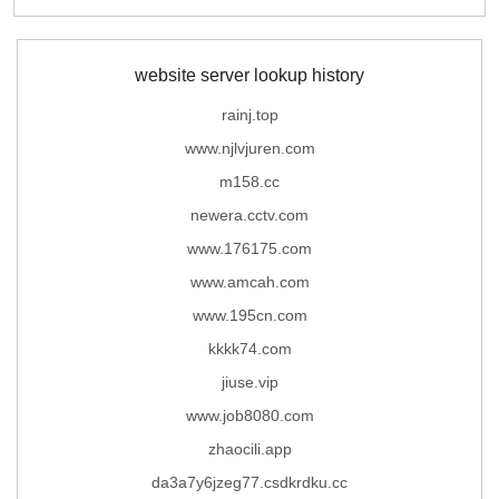
website server lookup history
rainj.top
www.njlvjuren.com
m158.cc
newera.cctv.com
www.176175.com
www.amcah.com
www.195cn.com
kkkk74.com
jiuse.vip
www.job8080.com
zhaocili.app
da3a7y6jzeg77.csdkrdku.cc