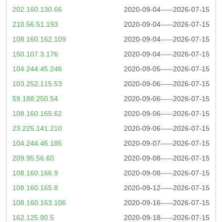
202.160.130.66
2020-09-04-----2026-07-15
210.56.51.193
2020-09-04-----2026-07-15
108.160.162.109
2020-09-04-----2026-07-15
150.107.3.176
2020-09-04-----2026-07-15
104.244.45.246
2020-09-05-----2026-07-15
103.252.115.53
2020-09-06-----2026-07-15
59.188.250.54
2020-09-06-----2026-07-15
108.160.165.62
2020-09-06-----2026-07-15
23.225.141.210
2020-09-06-----2026-07-15
104.244.46.185
2020-09-07-----2026-07-15
209.95.56.60
2020-09-08-----2026-07-15
108.160.166.9
2020-09-08-----2026-07-15
108.160.165.8
2020-09-12-----2026-07-15
108.160.163.106
2020-09-16-----2026-07-15
162.125.80.5
2020-09-18-----2026-07-15