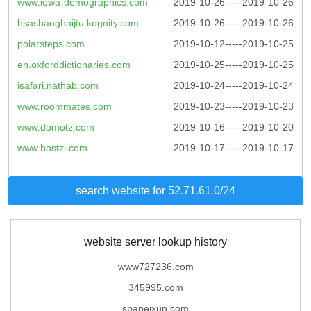
www.iowa-demographics.com
2019-10-26-----2019-10-26
hsashanghaijtu.kognity.com
2019-10-26-----2019-10-26
polarsteps.com
2019-10-12-----2019-10-25
en.oxforddictionaries.com
2019-10-25-----2019-10-25
isafari.nathab.com
2019-10-24-----2019-10-24
www.roommates.com
2019-10-23-----2019-10-23
www.domotz.com
2019-10-16-----2019-10-20
www.hostzi.com
2019-10-17-----2019-10-17
search website for 52.71.61.0/24
website server lookup history
www727236.com
345995.com
spapeixun.com