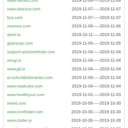
www.heroku.com
2019-11-08-----2019-11-08
www.vitacoco.com
2019-11-07-----2019-11-07
bus.com
2019-11-07-----2019-11-07
zeemee.com
2019-11-06-----2019-11-06
atom.io
2019-10-11-----2019-11-05
gearscan.com
2019-11-05-----2019-11-05
support.airpointofsale.com
2019-11-04-----2019-11-04
shogi.io
2019-11-04-----2019-11-04
www.git.io
2019-11-04-----2019-11-04
ur.oxforddictionaries.com
2019-11-04-----2019-11-04
www.readcube.com
2019-11-04-----2019-11-04
www.healthyout.com
2019-11-01-----2019-11-03
menti.com
2019-10-09-----2019-10-30
www.iconfinder.com
2019-10-30-----2019-10-30
www.clutter.io
2019-10-28-----2019-10-28