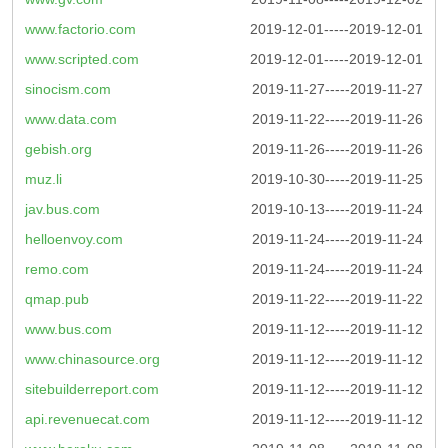
www.factorio.com
2019-12-01-----2019-12-01
www.scripted.com
2019-12-01-----2019-12-01
sinocism.com
2019-11-27-----2019-11-27
www.data.com
2019-11-22-----2019-11-26
gebish.org
2019-11-26-----2019-11-26
muz.li
2019-10-30-----2019-11-25
jav.bus.com
2019-10-13-----2019-11-24
helloenvoy.com
2019-11-24-----2019-11-24
remo.com
2019-11-24-----2019-11-24
qmap.pub
2019-11-22-----2019-11-22
www.bus.com
2019-11-12-----2019-11-12
www.chinasource.org
2019-11-12-----2019-11-12
sitebuilderreport.com
2019-11-12-----2019-11-12
api.revenuecat.com
2019-11-12-----2019-11-12