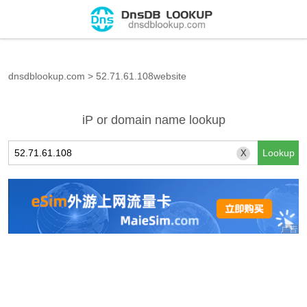
dnsdblookup.com
>
52.71.61.108website
iP or domain name lookup
X