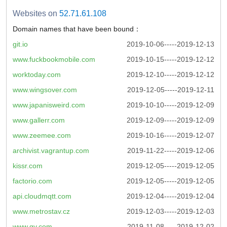
Websites on
52.71.61.108
Domain names that have been bound：
git.io
2019-10-06-----2019-12-13
www.fuckbookmobile.com
2019-10-15-----2019-12-12
worktoday.com
2019-12-10-----2019-12-12
www.wingsover.com
2019-12-05-----2019-12-11
www.japanisweird.com
2019-10-10-----2019-12-09
www.gallerr.com
2019-12-09-----2019-12-09
www.zeemee.com
2019-10-16-----2019-12-07
archivist.vagrantup.com
2019-11-22-----2019-12-06
kissr.com
2019-12-05-----2019-12-05
factorio.com
2019-12-05-----2019-12-05
api.cloudmqtt.com
2019-12-04-----2019-12-04
www.metrostav.cz
2019-12-03-----2019-12-03
www.gv.com
2019-11-08-----2019-12-02