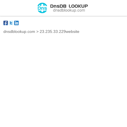
dnsdblookup.com
>
23.235.33.229website