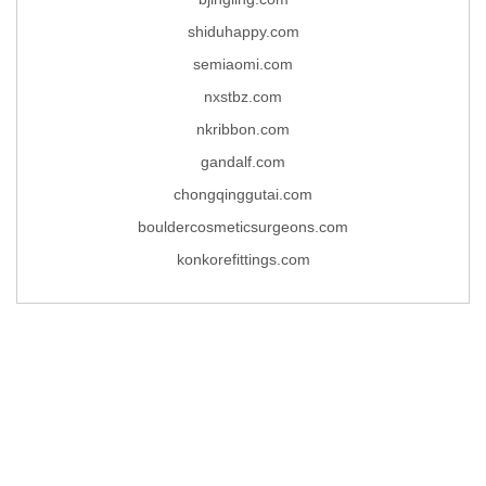
shiduhappy.com
semiaomi.com
nxstbz.com
nkribbon.com
gandalf.com
chongqinggutai.com
bouldercosmeticsurgeons.com
konkorefittings.com