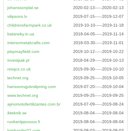
johanssonplat.se
2020-02-13-----2020-02-13
vilipsons.lv
2019-07-15-----2019-12-07
childrensfarmpark.co.uk
2019-10-10-----2019-11-18
batareiky.in.ua
2018-04-05-----2019-11-14
interiormetalcrafts.com
2018-03-30-----2019-11-01
playmayfield.com
2019-10-12-----2019-10-22
investpak.pl
2018-04-29-----2019-10-13
resqcs.co.uk
2019-09-30-----2019-10-10
technet.org
2019-09-25-----2019-10-05
hanssonsgolvslipning.com
2019-07-20-----2019-10-04
www.technet.org
2019-09-25-----2019-09-25
ajinomotofertilizantes.com.br
2019-07-09-----2019-08-24
ikteknik.se
2019-08-04-----2019-08-04
ruokariippuvuus.fi
2019-08-04-----2019-08-04
lombardini22.com
2019-08-03-----2019-08-03