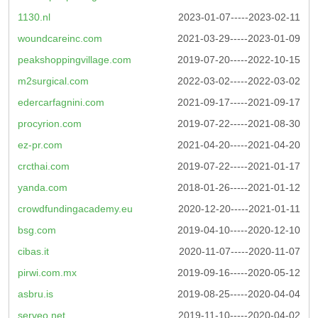
1130.nl
2023-01-07-----2023-02-11
woundcareinc.com
2021-03-29-----2023-01-09
peakshoppingvillage.com
2019-07-20-----2022-10-15
m2surgical.com
2022-03-02-----2022-03-02
edercarfagnini.com
2021-09-17-----2021-09-17
procyrion.com
2019-07-22-----2021-08-30
ez-pr.com
2021-04-20-----2021-04-20
crcthai.com
2019-07-22-----2021-01-17
yanda.com
2018-01-26-----2021-01-12
crowdfundingacademy.eu
2020-12-20-----2021-01-11
bsg.com
2019-04-10-----2020-12-10
cibas.it
2020-11-07-----2020-11-07
pirwi.com.mx
2019-09-16-----2020-05-12
asbru.is
2019-08-25-----2020-04-04
serveo.net
2019-11-10-----2020-04-02