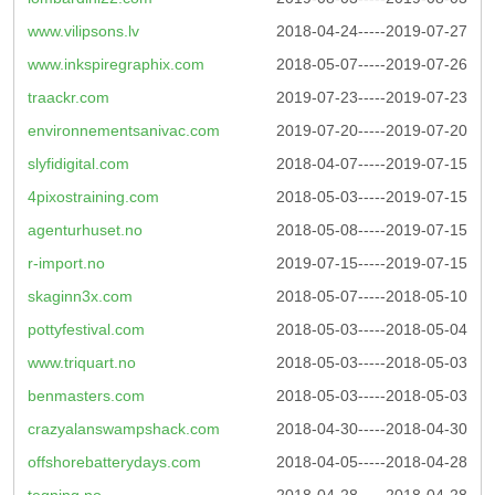
www.vilipsons.lv
2018-04-24-----2019-07-27
www.inkspiregraphix.com
2018-05-07-----2019-07-26
traackr.com
2019-07-23-----2019-07-23
environnementsanivac.com
2019-07-20-----2019-07-20
slyfidigital.com
2018-04-07-----2019-07-15
4pixostraining.com
2018-05-03-----2019-07-15
agenturhuset.no
2018-05-08-----2019-07-15
r-import.no
2019-07-15-----2019-07-15
skaginn3x.com
2018-05-07-----2018-05-10
pottyfestival.com
2018-05-03-----2018-05-04
www.triquart.no
2018-05-03-----2018-05-03
benmasters.com
2018-05-03-----2018-05-03
crazyalanswampshack.com
2018-04-30-----2018-04-30
offshorebatterydays.com
2018-04-05-----2018-04-28
tegning.no
2018-04-28-----2018-04-28