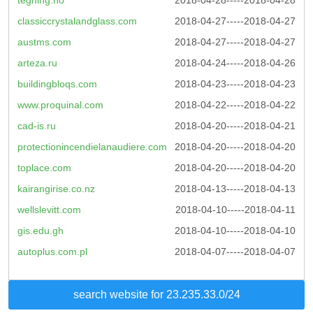
classiccrystalandglass.com
2018-04-27-----2018-04-27
austms.com
2018-04-27-----2018-04-27
arteza.ru
2018-04-24-----2018-04-26
buildingbloqs.com
2018-04-23-----2018-04-23
www.proquinal.com
2018-04-22-----2018-04-22
cad-is.ru
2018-04-20-----2018-04-21
protectionincendielanaudiere.com
2018-04-20-----2018-04-20
toplace.com
2018-04-20-----2018-04-20
kairangirise.co.nz
2018-04-13-----2018-04-13
wellslevitt.com
2018-04-10-----2018-04-11
gis.edu.gh
2018-04-10-----2018-04-10
autoplus.com.pl
2018-04-07-----2018-04-07
search website for 23.235.33.0/24