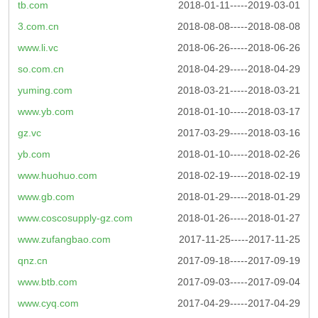
tb.com
2018-01-11-----2019-03-01
3.com.cn
2018-08-08-----2018-08-08
www.li.vc
2018-06-26-----2018-06-26
so.com.cn
2018-04-29-----2018-04-29
yuming.com
2018-03-21-----2018-03-21
www.yb.com
2018-01-10-----2018-03-17
gz.vc
2017-03-29-----2018-03-16
yb.com
2018-01-10-----2018-02-26
www.huohuo.com
2018-02-19-----2018-02-19
www.gb.com
2018-01-29-----2018-01-29
www.coscosupply-gz.com
2018-01-26-----2018-01-27
www.zufangbao.com
2017-11-25-----2017-11-25
qnz.cn
2017-09-18-----2017-09-19
www.btb.com
2017-09-03-----2017-09-04
www.cyq.com
2017-04-29-----2017-04-29