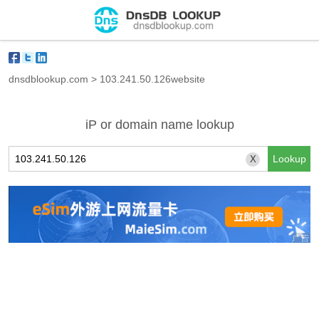
dnsdblookup.com
>
103.241.50.126website
iP or domain name lookup
X