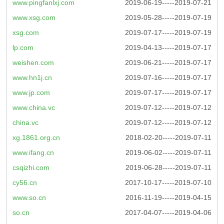
www.pingfanlxj.com
2019-06-19-----2019-07-21
www.xsg.com
2019-05-28-----2019-07-19
xsg.com
2019-07-17-----2019-07-19
lp.com
2019-04-13-----2019-07-17
weishen.com
2019-06-21-----2019-07-17
www.hn1j.cn
2019-07-16-----2019-07-17
www.jp.com
2019-07-17-----2019-07-17
www.china.vc
2019-07-12-----2019-07-12
china.vc
2019-07-12-----2019-07-12
xg.1861.org.cn
2018-02-20-----2019-07-11
www.ifang.cn
2019-06-02-----2019-07-11
csqizhi.com
2019-06-28-----2019-07-11
cy56.cn
2017-10-17-----2019-07-10
www.so.cn
2016-11-19-----2019-04-15
so.cn
2017-04-07-----2019-04-06