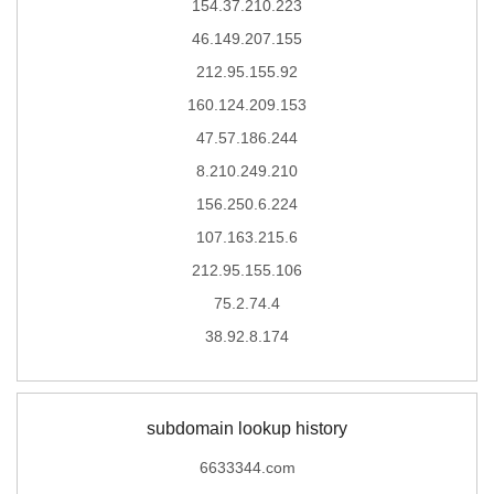
154.37.210.223
46.149.207.155
212.95.155.92
160.124.209.153
47.57.186.244
8.210.249.210
156.250.6.224
107.163.215.6
212.95.155.106
75.2.74.4
38.92.8.174
subdomain lookup history
6633344.com