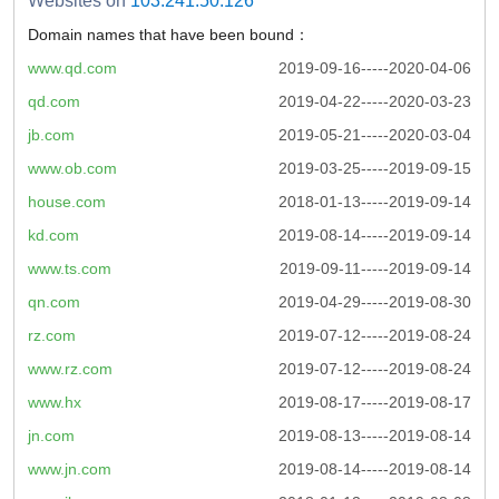
Websites on
103.241.50.126
Domain names that have been bound：
www.qd.com
2019-09-16-----2020-04-06
qd.com
2019-04-22-----2020-03-23
jb.com
2019-05-21-----2020-03-04
www.ob.com
2019-03-25-----2019-09-15
house.com
2018-01-13-----2019-09-14
kd.com
2019-08-14-----2019-09-14
www.ts.com
2019-09-11-----2019-09-14
qn.com
2019-04-29-----2019-08-30
rz.com
2019-07-12-----2019-08-24
www.rz.com
2019-07-12-----2019-08-24
www.hx
2019-08-17-----2019-08-17
jn.com
2019-08-13-----2019-08-14
www.jn.com
2019-08-14-----2019-08-14