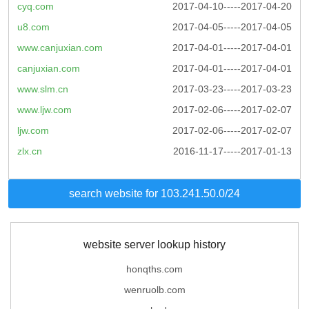
cyq.com
2017-04-10-----2017-04-20
u8.com
2017-04-05-----2017-04-05
www.canjuxian.com
2017-04-01-----2017-04-01
canjuxian.com
2017-04-01-----2017-04-01
www.slm.cn
2017-03-23-----2017-03-23
www.ljw.com
2017-02-06-----2017-02-07
ljw.com
2017-02-06-----2017-02-07
zlx.cn
2016-11-17-----2017-01-13
search website for 103.241.50.0/24
website server lookup history
honqths.com
wenruolb.com